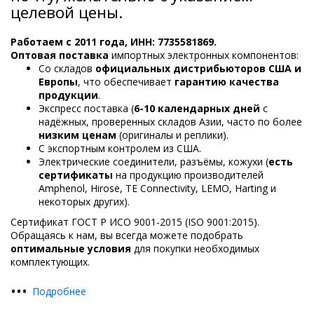
целевой цены.
Работаем с 2011 года, ИНН: 7735581869.
Оптовая поставка
импортных электронных компонентов:
Со складов
официальных дистрибьюторов США и
Европы
, что обеспечивает
гарантию качества
продукции
.
Экспресс поставка (
6-10 календарных дней
с
надёжных, проверенных складов Азии, часто по более
низким ценам
(оригиналы и реплики).
С экспортным контролем из США.
Электрические соединители, разъёмы, кожухи (
есть
сертификаты
на продукцию производителей
Amphenol, Hirose, TE Connectivity, LEMO, Harting и
некоторых других).
Сертификат ГОСТ Р ИСО 9001-2015 (ISO 9001:2015).
Обращаясь к нам, вы всегда можете подобрать
оптимальные условия
для покупки необходимых
комплектующих.
•
•
•
Подробнее