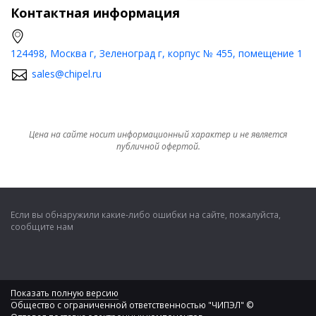
Контактная информация
124498, Москва г, Зеленоград г, корпус № 455, помещение 1
sales@chipel.ru
Цена на сайте носит информационный характер и не является
публичной офертой.
Если вы обнаружили какие-либо ошибки на сайте, пожалуйста,
сообщите нам
Показать полную версию
Общество с ограниченной ответственностью "ЧИПЭЛ" ©