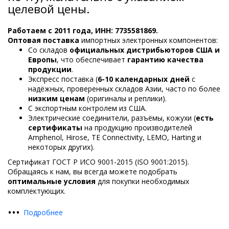
целевой цены.
Работаем с 2011 года, ИНН: 7735581869.
Оптовая поставка
импортных электронных компонентов:
Со складов
официальных дистрибьюторов США и
Европы
, что обеспечивает
гарантию качества
продукции
.
Экспресс поставка (
6-10 календарных дней
с
надёжных, проверенных складов Азии, часто по более
низким ценам
(оригиналы и реплики).
С экспортным контролем из США.
Электрические соединители, разъёмы, кожухи (
есть
сертификаты
на продукцию производителей
Amphenol, Hirose, TE Connectivity, LEMO, Harting и
некоторых других).
Сертификат ГОСТ Р ИСО 9001-2015 (ISO 9001:2015).
Обращаясь к нам, вы всегда можете подобрать
оптимальные условия
для покупки необходимых
комплектующих.
•
•
•
Подробнее